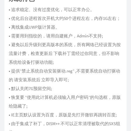
• 追求稳定、没有过度优化，可以正常办公。
• 优化后台进程首次开机大约50个进程左右，内存1G左右；
• 离线集成UWP版计算器。
• 需要用到指纹的，请用自建账户，Admin不支持;
• 避免以后升级到更高版本的系统，所有网络已经设置为按
流量计费，检查更新后 下载补丁需经过你同意，但不影响
系统给设备打驱动功能;
• 提供“禁止系统自动安装驱动.reg” ,不需要系统自动打驱动
的 请安装系统后 立即导入即可;
• 默认关闭7G预留空间;
• 恢复要 “使用此计算机必须输入用户密码”的勾选框，原版
给隐藏了;
• IE主页默认设置为百度，原版是先打开微软再跳转百度;
• 由于集成了补丁，DISM++ 不可以正常清理被取代的SXS组