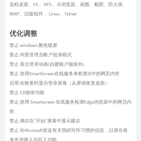
远程桌面、IIS 、NFS 、IE浏览器、画图、截图、防火墙、
WMP、旧版组件 、Linux、Telnet
优化调整
禁止 windows 聚焦锁屏
禁止 内置管埋员帐户批准模式
禁止 首次登录动画(自建账户版除外)
禁止 使用SmartScreen在线服务来检查IE中的网页内答
启用 在恢复时显示登录屏幕（从屏保恢复桌面）
禁止 CD烧录功能
禁止 使用 Smartscreen 在线服务检测Edge浏览器中的网员内
答
禁止 偶尔在“开始”屏幕中显示建议
禁止 向Microsoft发送有关我的写作习惯的信息，以便在将
来改进键入与写入功能