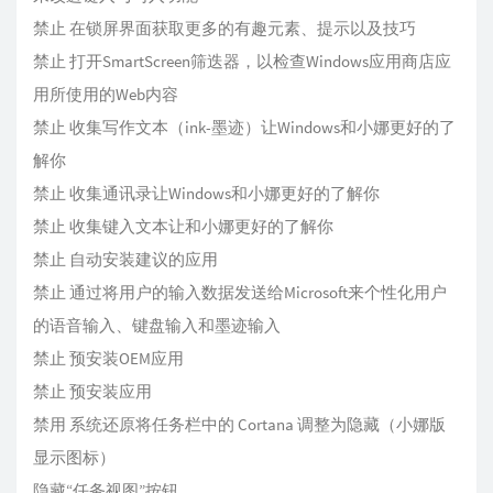
禁止 在锁屏界面获取更多的有趣元素、提示以及技巧
禁止 打开SmartScreen筛迭器，以检查Windows应用商店应
用所使用的Web内容
禁止 收集写作文本（ink-墨迹）让Windows和小娜更好的了
解你
禁止 收集通讯录让Windows和小娜更好的了解你
禁止 收集键入文本让和小娜更好的了解你
禁止 自动安装建议的应用
禁止 通过将用户的输入数据发送给Microsoft来个性化用户
的语音输入、键盘输入和墨迹输入
禁止 预安装OEM应用
禁止 预安装应用
禁用 系统还原将任务栏中的 Cortana 调整为隐藏（小娜版
显示图标）
隐藏“任务视图”按钮