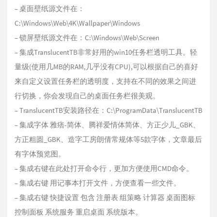
– 桌面壁纸源文件在：
C:\Windows\Web\4K\Wallpaper\Windows
– 锁屏壁纸源文件在：C:\Windows\Web\Screen
– 集成TranslucentTB非常好用的win10任务栏透明工具。轻
量级(使用几MB的RAM,几乎没有CPU),可以根据自己的喜好
来自定义设置任务栏的透明度，支持在不同的效果之间进
行切换，你会发现自己的桌面任务栏很美观。
– TranslucentTB安装路径在：C:\ProgramData\TranslucentTB
– 集成字体 雅痞-简体、腾祥爱情体简体、方正少儿_GBK、
方正粗圆_GBK、造字工房朗倩常规体等5款字体，文章最后
有字体预览图。
– 集成右键在此处打开命令行，更加方便使用CMD命令。
– 集成右键 用记事本打开文件，方便查看一些文件。
– 集成右键 快捷设置 包含 注册表 组策略 计算器 桌面图标
控制面板 系统服务 重启桌面 系统版本。