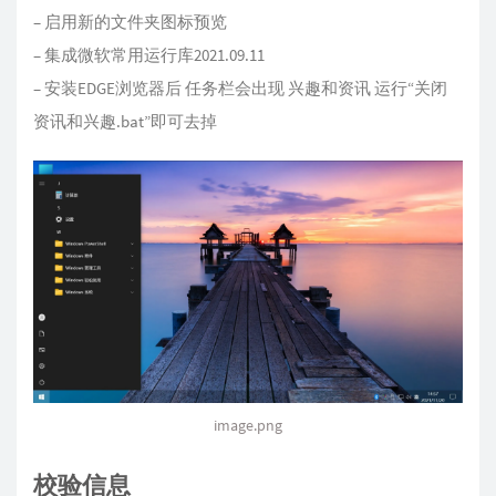
– 启用新的文件夹图标预览
– 集成微软常用运行库2021.09.11
– 安装EDGE浏览器后 任务栏会出现 兴趣和资讯 运行“关闭
资讯和兴趣.bat”即可去掉
image.png
校验信息