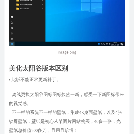
image.png
美化太阳谷版本区别
• 此版不能正常更新补丁。
– 离线更换太阳谷图标图标焕然一新，感受一下新图标带来
的视觉感。
– 不一样的系统不一样的壁纸，集成4K桌面壁纸，以及4张
锁屏壁纸，壁纸是初心从某图片网站购买，40多一张，光
壁纸总价值200多刀，且用且珍惜！