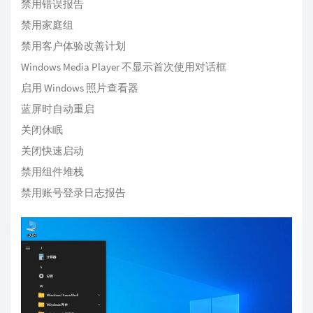
禁用错误报告
禁用家庭组
禁用客户体验改善计划
Windows Media Player 不显示首次使用对话框
启用 Windows 照片查看器
蓝屏时自动重启
关闭休眠
关闭快速启动
禁用组件堆栈
禁用账号登录日志报告