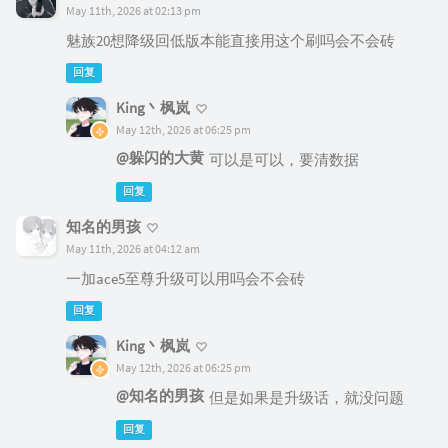
May 11th, 2026 at 02:13 pm
魅族20想降级回低版本能直接用这个刷吗会不会砖
回复
King丶枫岚
May 12th, 2026 at 06:25 pm
@躲闪的大黄
可以是可以，要清数据
回复
知名的男孩
May 11th, 2026 at 04:12 am
一加ace5至尊升级可以用吗会不会砖
回复
King丶枫岚
May 12th, 2026 at 06:25 pm
@知名的男孩
但是如果是升级话，就没问题
回复