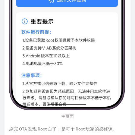
主页面
刷完 OTA 发现 Root 白了，是每个 Root 玩家的必修课。