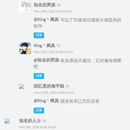
知名的男孩
May 14th, 2026 at 03:38 am
@King丶枫岚
可以了升级成功感谢大佬提供的
软件
回复
King丶枫岚
May 12th, 2026 at 06:25 pm
@知名的男孩
欧加系统不建议，它好像有熔断
吧
回复
回忆里的海平线
June 30th, 2026 at 08:29 pm
@King丶枫岚
骁龙有而已天玑没有
回复
知名的人士
May 9th, 2026 at 05:34 pm