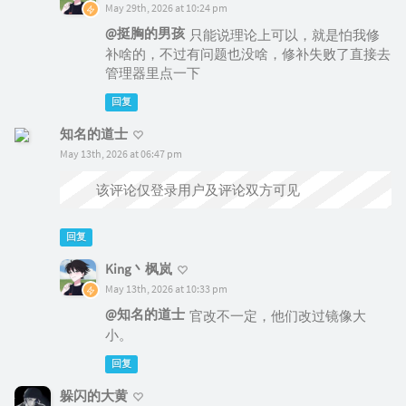
May 29th, 2026 at 10:24 pm
@挺胸的男孩
只能说理论上可以，就是怕我修
补啥的，不过有问题也没啥，修补失败了直接去
管理器里点一下
回复
知名的道士
May 13th, 2026 at 06:47 pm
该评论仅登录用户及评论双方可见
回复
King丶枫岚
May 13th, 2026 at 10:33 pm
@知名的道士
官改不一定，他们改过镜像大
小。
回复
躲闪的大黄