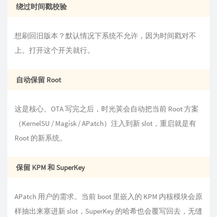
绕过时间戳校验
想刷回旧版本？默认情况下系统不允许，因为时间戳对不
上。打开这个开关就行。
自动保留 Root
这是核心。OTA 写完之后，时光荚会自动把当前 Root 方案
（KernelSU / Magisk / APatch）注入到新 slot，重启就是有
Root 的新系统。
保留 KPM 和 SuperKey
APatch 用户的需求。当前 boot 里嵌入的 KPM 内核模块会原
样抽出来塞进新 slot，SuperKey 的哈希也会覆写回去，无缝