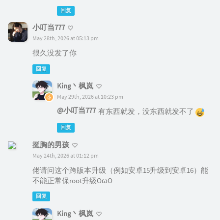
回复
小叮当777
May 28th, 2026 at 05:13 pm
很久没发了你
回复
King丶枫岚
May 29th, 2026 at 10:23 pm
@小叮当777
有东西就发，没东西就发不了
回复
挺胸的男孩
May 24th, 2026 at 01:12 pm
佬请问这个跨版本升级（例如安卓15升级到安卓16）能
不能正常保root升级OωO
回复
King丶枫岚