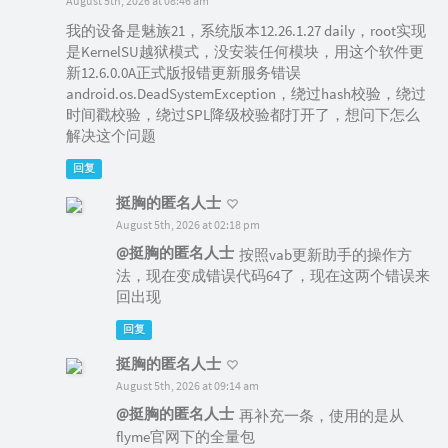
August 5th, 2026 at 08:46 am
我的设备是魅族21，系统版本12.26.1.27 daily，root实现
是KernelSU越狱模式，没安装任何模块，用这个软件更
新12.6.0.0A正式版报错更新服务错误
android.os.DeadSystemException，绕过hash校验，绕过
时间戳校验，绕过SPL降级校验都打开了，想问下怎么
解决这个问题
回复
挺胸的匿名人士
August 5th, 2026 at 02:18 pm
@挺胸的匿名人士
按照vab更新助手的操作方
法，现在变成错误代码64了，现在这两个错误来
回出现
回复
挺胸的匿名人士
August 5th, 2026 at 09:14 am
@挺胸的匿名人士
再补充一条，使用的是从
flyme官网下的全量包