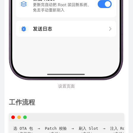
设置页面
工作流程
选 OTA 包  →  Patch 校验  →  刷入 Slot  →  注入 Root 