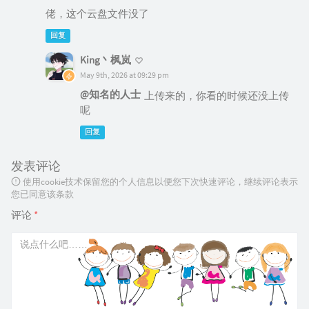
佬，这个云盘文件没了
回复
King丶枫岚
May 9th, 2026 at 09:29 pm
@知名的人士
上传来的，你看的时候还没上传
呢
回复
发表评论
使用cookie技术保留您的个人信息以便您下次快速评论，继续评论表示
您已同意该条款
评论
*