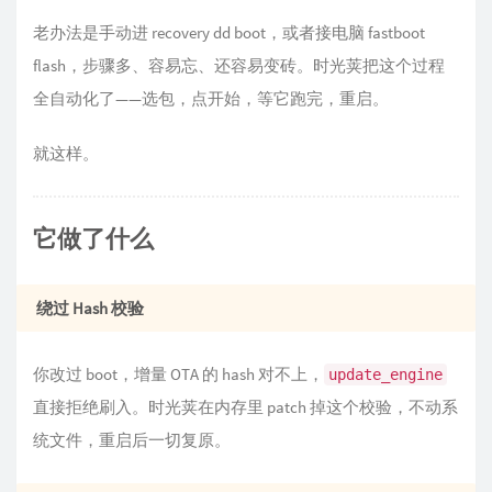
老办法是手动进 recovery dd boot，或者接电脑 fastboot
flash，步骤多、容易忘、还容易变砖。时光荚把这个过程
全自动化了——选包，点开始，等它跑完，重启。
就这样。
它做了什么
绕过 Hash 校验
你改过 boot，增量 OTA 的 hash 对不上，
update_engine
直接拒绝刷入。时光荚在内存里 patch 掉这个校验，不动系
统文件，重启后一切复原。