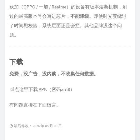
欧加（OPPO / 一加 / Realme）的设备有版本熔断机制，刷
过的最高版本号会写进芯片，
不能降级
。即使时光荚绕过
了时间戳校验，系统层面还是会拦。其他品牌没这个问
题。
下载
免费，没广告，没内购，不收集任何数据。
点这里下载 APK（密码:e7i8）
有问题直接在下面留言。
最后修改：2026 年 05 月 09 日