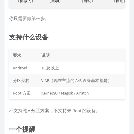
 （你做的）     （自动）       （自动）       （自动）  
你只需要做第一步。
支持什么设备
要求
说明
Android
10 及以上
分区架构
V-AB（现在主流的 A/B 设备基本都是）
Root 方案
KernelSU / Magisk / APatch
不支持纯 A 分区方案，不支持未 Root 的设备。
一个提醒